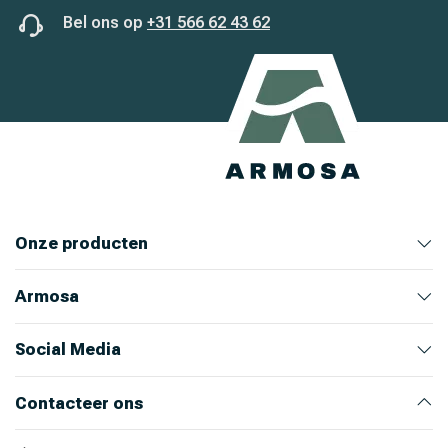
Bel ons op
+31 566 62 43 62
Onze producten
Armosa
Veehouderij
Huis en Tuin
Ongediertebestrijding
Bekijk alle producten
Bekijk producten
Bekijk producten
Bekijk producten
Over ons
Ons team
Nieuws
Werken bij Armosa
Alle productcategorieën
Onze merken
Social Media
Instagram
LinkedIn
Facebook
Youtube
Contacteer ons