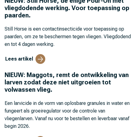
NIEUW: Still Horse, de enige Pour-On met
vliegdodende werking. Voor toepassing op
paarden.
Still Horse is een contactinsecticide voor toepassing op
paarden, om ze te beschermen tegen vliegen. Vliegdodend
en tot 4 dagen werking.
Lees artikel
NIEUW: Maggots, remt de ontwikkeling van
larven zodat deze niet uitgroeien tot
volwassen vlieg.
Een larvicide in de vorm van oplosbare granules in water en
fungeert als groeiregulator voor de controle van
vliegenlarven. Vanaf nu voor te bestellen en leverbaar vanaf
begin 2026.