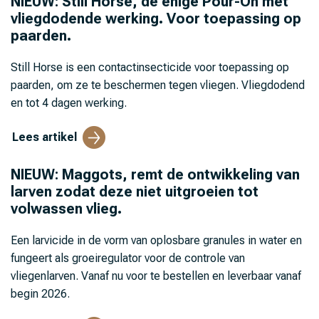
NIEUW: Still Horse, de enige Pour-On met
vliegdodende werking. Voor toepassing op
paarden.
Still Horse is een contactinsecticide voor toepassing op
paarden, om ze te beschermen tegen vliegen. Vliegdodend
en tot 4 dagen werking.
Lees artikel
NIEUW: Maggots, remt de ontwikkeling van
larven zodat deze niet uitgroeien tot
volwassen vlieg.
Een larvicide in de vorm van oplosbare granules in water en
fungeert als groeiregulator voor de controle van
vliegenlarven. Vanaf nu voor te bestellen en leverbaar vanaf
begin 2026.