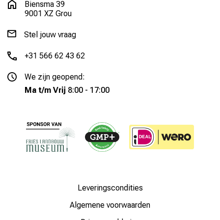
Biensma 39
9001 XZ Grou
Stel jouw vraag
+31 566 62 43 62
We zijn geopend:
Ma t/m Vrij
8:00 - 17:00
Leveringscondities
Algemene voorwaarden