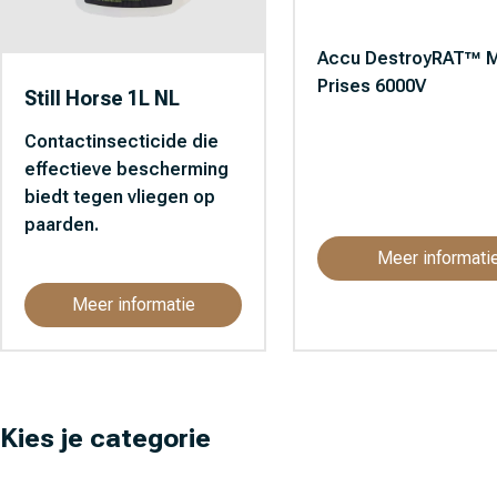
Accu DestroyRAT™ M
Prises 6000V
Still Horse 1L NL
Contactinsecticide die
effectieve bescherming
biedt tegen vliegen op
paarden.
Meer informati
Meer informatie
Kies je categorie