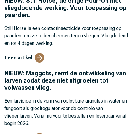
NIEUW: Still Horse, de enige Pour-On met
vliegdodende werking. Voor toepassing op
paarden.
Still Horse is een contactinsecticide voor toepassing op
paarden, om ze te beschermen tegen vliegen. Vliegdodend
en tot 4 dagen werking.
Lees artikel
NIEUW: Maggots, remt de ontwikkeling van
larven zodat deze niet uitgroeien tot
volwassen vlieg.
Een larvicide in de vorm van oplosbare granules in water en
fungeert als groeiregulator voor de controle van
vliegenlarven. Vanaf nu voor te bestellen en leverbaar vanaf
begin 2026.