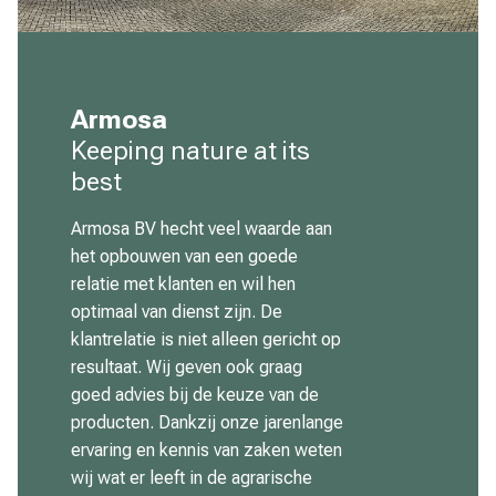
Armosa
Keeping nature at its
best
Armosa BV hecht veel waarde aan
het opbouwen van een goede
relatie met klanten en wil hen
optimaal van dienst zijn. De
klantrelatie is niet alleen gericht op
resultaat. Wij geven ook graag
goed advies bij de keuze van de
producten. Dankzij onze jarenlange
ervaring en kennis van zaken weten
wij wat er leeft in de agrarische