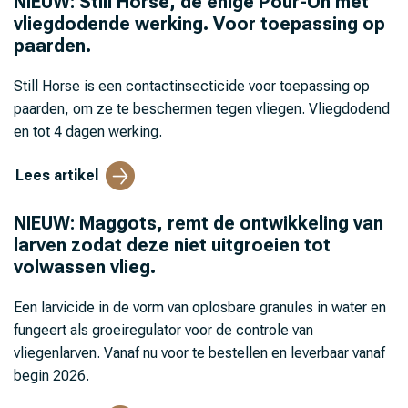
NIEUW: Still Horse, de enige Pour-On met
vliegdodende werking. Voor toepassing op
paarden.
Still Horse is een contactinsecticide voor toepassing op
paarden, om ze te beschermen tegen vliegen. Vliegdodend
en tot 4 dagen werking.
Lees artikel
NIEUW: Maggots, remt de ontwikkeling van
larven zodat deze niet uitgroeien tot
volwassen vlieg.
Een larvicide in de vorm van oplosbare granules in water en
fungeert als groeiregulator voor de controle van
vliegenlarven. Vanaf nu voor te bestellen en leverbaar vanaf
begin 2026.