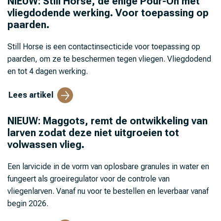
NIEUW: Still Horse, de enige Pour-On met
vliegdodende werking. Voor toepassing op
paarden.
Still Horse is een contactinsecticide voor toepassing op
paarden, om ze te beschermen tegen vliegen. Vliegdodend
en tot 4 dagen werking.
Lees artikel
NIEUW: Maggots, remt de ontwikkeling van
larven zodat deze niet uitgroeien tot
volwassen vlieg.
Een larvicide in de vorm van oplosbare granules in water en
fungeert als groeiregulator voor de controle van
vliegenlarven. Vanaf nu voor te bestellen en leverbaar vanaf
begin 2026.