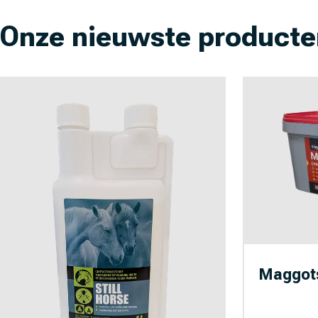
Onze nieuwste producte
Maggots