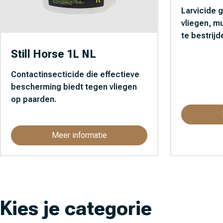
Larvicide 
vliegen, m
te bestrijd
Still Horse 1L NL
Contactinsecticide die effectieve
bescherming biedt tegen vliegen
op paarden.
Meer informatie
Kies je categorie