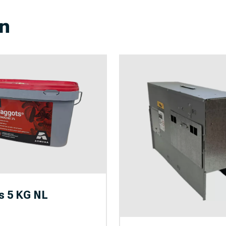
n
 5 KG NL