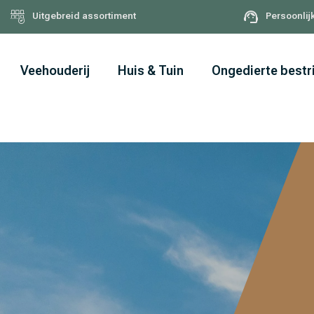
Uitgebreid assortiment
Persoonlij
Veehouderij
Huis & Tuin
Ongedierte bestr