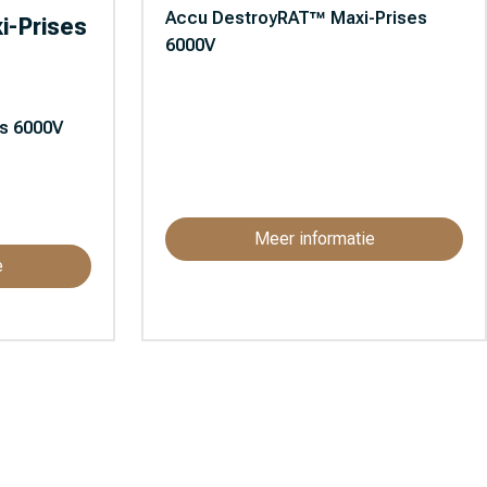
Accu DestroyRAT™ Maxi-Prises
-Prises
6000V
s 6000V
Meer informatie
e