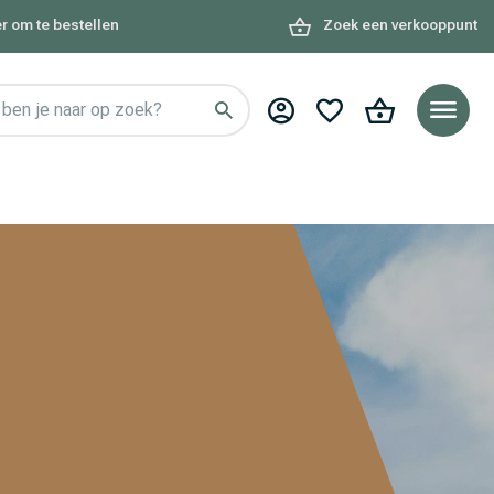
r om te bestellen
Zoek een verkooppunt
ben je naar op zoek?