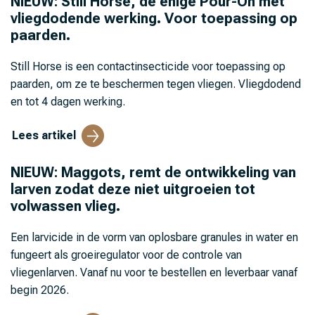
NIEUW: Still Horse, de enige Pour-On met
vliegdodende werking. Voor toepassing op
paarden.
Still Horse is een contactinsecticide voor toepassing op
paarden, om ze te beschermen tegen vliegen. Vliegdodend
en tot 4 dagen werking.
Lees artikel
NIEUW: Maggots, remt de ontwikkeling van
larven zodat deze niet uitgroeien tot
volwassen vlieg.
Een larvicide in de vorm van oplosbare granules in water en
fungeert als groeiregulator voor de controle van
vliegenlarven. Vanaf nu voor te bestellen en leverbaar vanaf
begin 2026.