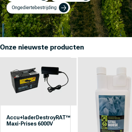
Ongediertebestrijding
Onze nieuwste producten
Accu+laderDestroyRAT™
Maxi-Prises 6000V