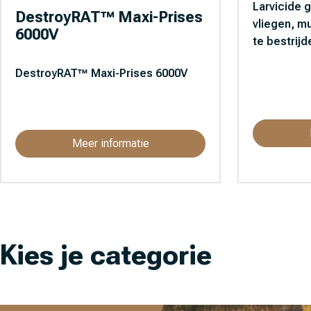
Larvicide 
DestroyRAT™ Maxi-Prises
vliegen, m
6000V
te bestrijd
DestroyRAT™ Maxi-Prises 6000V
Meer informatie
Kies je categorie