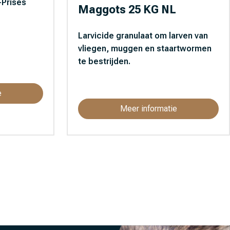
Prises
Maggots 25 KG NL
Larvicide granulaat om larven van
vliegen, muggen en staartwormen
te bestrijden.
e
Meer informatie