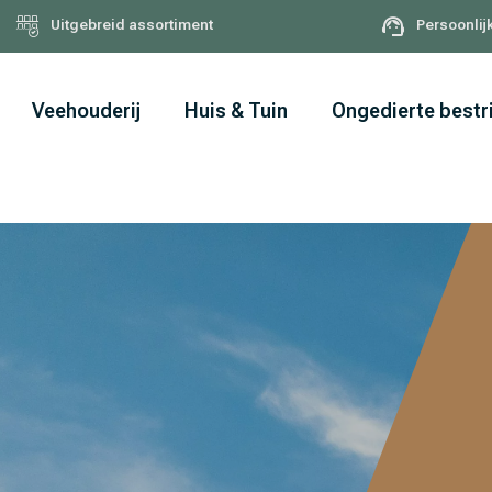
Uitgebreid assortiment
Persoonlij
Veehouderij
Huis & Tuin
Ongedierte bestr