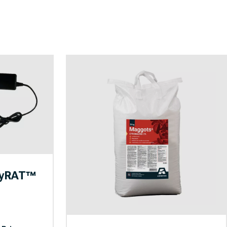
oyRAT™