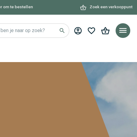
r om te bestellen
Zoek een verkooppunt
ben je naar op zoek?