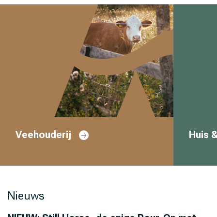
Veehouderij
Huis &
Nieuws