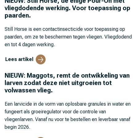
NIEUW: Still Horse, de enige Pour-On met
vliegdodende werking. Voor toepassing op
paarden.
Still Horse is een contactinsecticide voor toepassing op
paarden, om ze te beschermen tegen vliegen. Vliegdodend
en tot 4 dagen werking.
Lees artikel
NIEUW: Maggots, remt de ontwikkeling van
larven zodat deze niet uitgroeien tot
volwassen vlieg.
Een larvicide in de vorm van oplosbare granules in water en
fungeert als groeiregulator voor de controle van
vliegenlarven. Vanaf nu voor te bestellen en leverbaar vanaf
begin 2026.