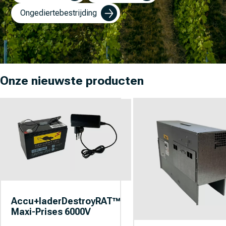
Ongediertebestrijding
Onze nieuwste producten
Accu+laderDestroyRAT™
Maxi-Prises 6000V