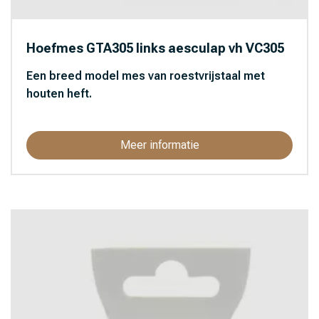
Hoefmes GTA305 links aesculap vh VC305
Een breed model mes van roestvrijstaal met
houten heft.
Meer informatie