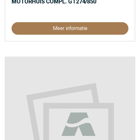
MOTORHUIS COMPL. GT274/850
Meer informatie