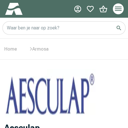
Waar ben je naar op zoek?
Home
Armosa
Aesculap