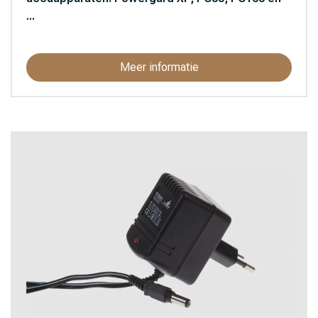
...
Meer informatie