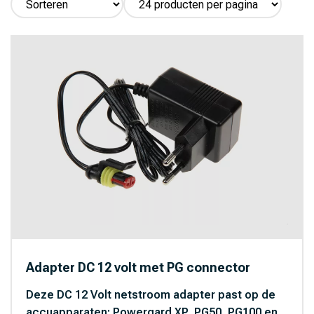
Adapter DC 12 volt met PG connector
Deze DC 12 Volt netstroom adapter past op de
accuapparaten: Powergard XP, PG50, PG100 en