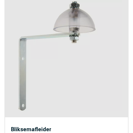
Bliksemafleider