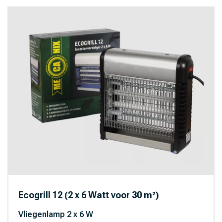
Ecogrill 12 (2 x 6 Watt voor 30 m²)
Vliegenlamp 2 x 6 W