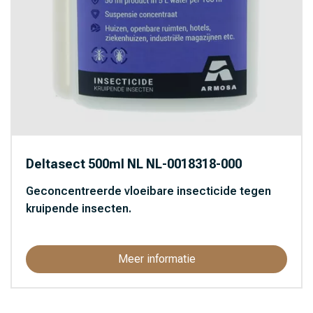
Deltasect 500ml NL NL-0018318-000
Geconcentreerde vloeibare insecticide tegen
kruipende insecten.
Meer informatie