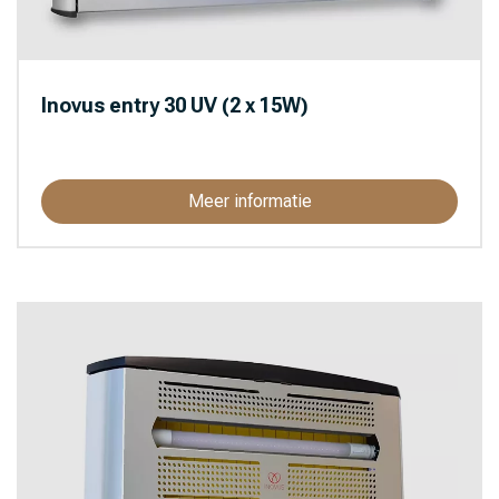
Inovus entry 30 UV (2 x 15W)
Meer informatie