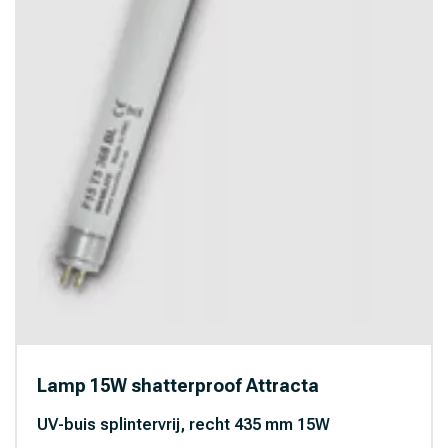
Lamp 15W shatterproof Attracta
UV-buis splintervrij, recht 435 mm 15W