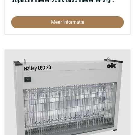
tropische mieren zoals farao mieren en arg...
Meer informatie