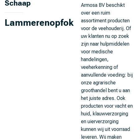
Schaap
Armosa BV beschikt
over een ruim
Lammerenopfok
assortiment producten
voor de veehouderij. Of
uw klanten nu op zoek
zijn naar hulpmiddelen
voor medische
handelingen,
veeherkenning of
aanvullende voeding: bij
onze agrarische
groothandel bent u aan
het juiste adres. Ook
producten voor vacht en
huid, klauwverzorging
en uierverzorging
kunnen wij uit voorraad
leveren. Wij maken