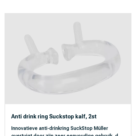
Anti drink ring Suckstop kalf, 2st
Innovatieve anti-drinkring SuckStop Müller
overtuigt door zijn zeer eenvoudige gebruik, d...