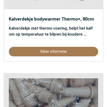
Kalverdekje bodywarmer Thermo+, 80cm
Kalverdekje met thermo voering, helpt het kalf
om op temperatuur te blijven bij koudere ...
Meer informatie