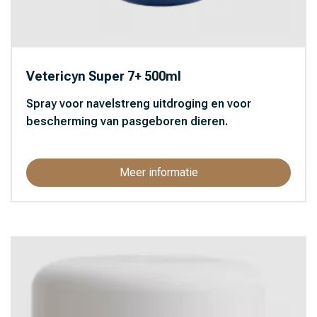
Vetericyn Super 7+ 500ml
Spray voor navelstreng uitdroging en voor
bescherming van pasgeboren dieren.
Meer informatie