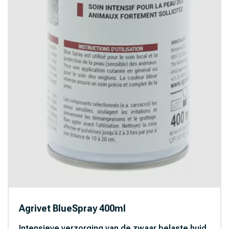
Agrivet BlueSpray 400ml
Intensieve verzorging van de zwaar belaste huid