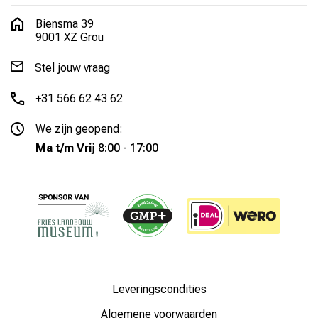
Biensma 39
9001 XZ Grou
Stel jouw vraag
+31 566 62 43 62
We zijn geopend:
Ma t/m Vrij
8:00 - 17:00
Leveringscondities
Algemene voorwaarden