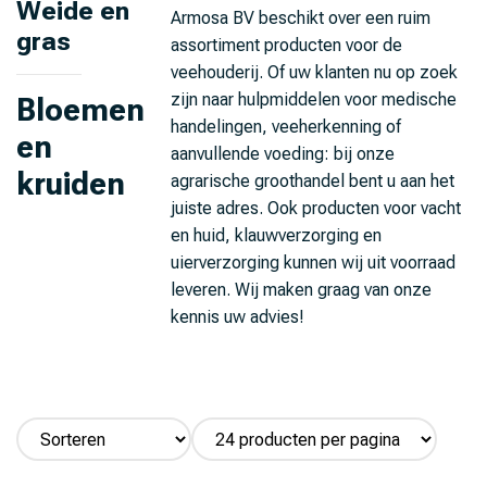
Weide en
Armosa BV beschikt over een ruim
gras
assortiment producten voor de
veehouderij. Of uw klanten nu op zoek
zijn naar hulpmiddelen voor medische
Bloemen
handelingen, veeherkenning of
en
aanvullende voeding: bij onze
kruiden
agrarische groothandel bent u aan het
juiste adres. Ook producten voor vacht
en huid, klauwverzorging en
uierverzorging kunnen wij uit voorraad
leveren. Wij maken graag van onze
kennis uw advies!