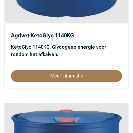
Agrivet KetoGlyc 1140KG
KetoGlyc 1140KG. Glycogene energie voor
rondom het afkalven.
Meer informatie