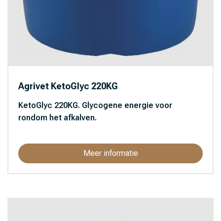
Agrivet KetoGlyc 220KG
KetoGlyc 220KG. Glycogene energie voor
rondom het afkalven.
Meer informatie