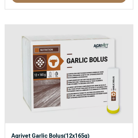
Agrivet Garlic Bolus(12x165g)