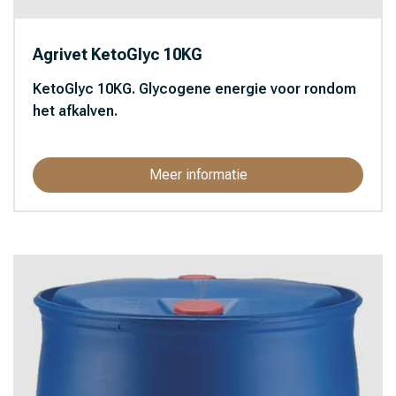
Agrivet KetoGlyc 10KG
KetoGlyc 10KG. Glycogene energie voor rondom
het afkalven.
Meer informatie