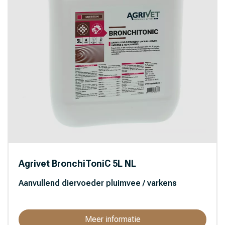
Agrivet BronchiToniC 5L NL
Aanvullend diervoeder pluimvee / varkens
Meer informatie