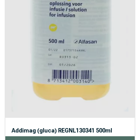
Addimag (gluca) REGNL130341 500ml