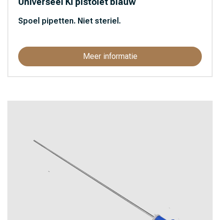
Universeel KI pistolet blauw
Spoel pipetten. Niet steriel.
Meer informatie