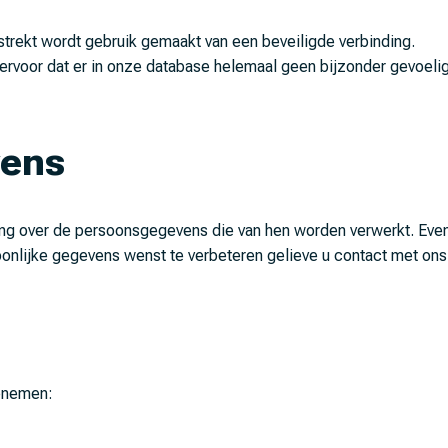
trekt wordt gebruik gemaakt van een beveiligde verbinding.
 ervoor dat er in onze database helemaal geen bijzonder gevoel
vens
g over de persoonsgegevens die van hen worden verwerkt. Even
soonlijke gegevens wenst te verbeteren gelieve u contact met on
opnemen: