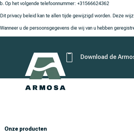
b. Op het volgende telefoonnummer: +31566624362
Dit privacy beleid kan te allen tijde gewijzigd worden. Deze wi
Wanneer u de persoonsgegevens die wij van u hebben geregistreerd
Download de Armo
Onze producten