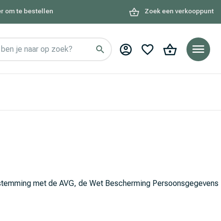
r om te bestellen
Zoek een verkooppunt
ben je naar op zoek?
reenstemming met de AVG, de Wet Bescherming Persoonsgegevens