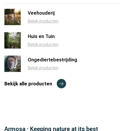
Veehouderij
Bekijk producten
Huis en Tuin
Bekijk producten
Ongediertebestrijding
Bekijk producten
Bekijk alle producten
Armosa · Keeping nature at its best