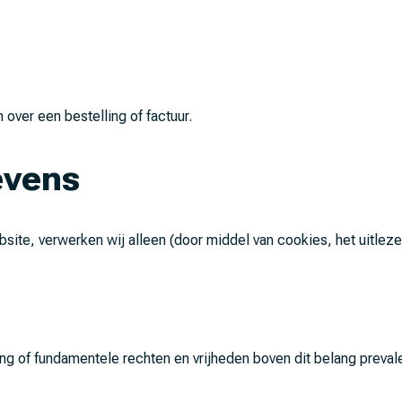
over een bestelling of factuur.
evens
ite, verwerken wij alleen (door middel van cookies, het uitlezen
ng of fundamentele rechten en vrijheden boven dit belang prevale