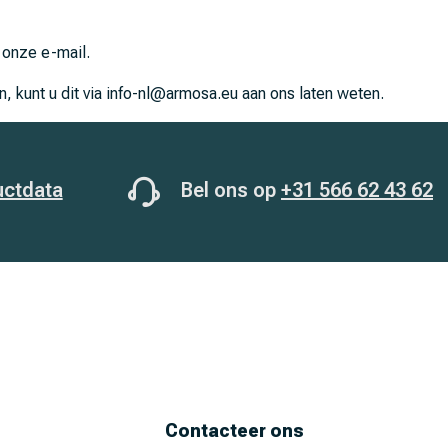
n onze e-mail.
, kunt u dit via info-nl@armosa.eu aan ons laten weten.
uctdata
Bel ons op
+31 566 62 43 62
Contacteer ons