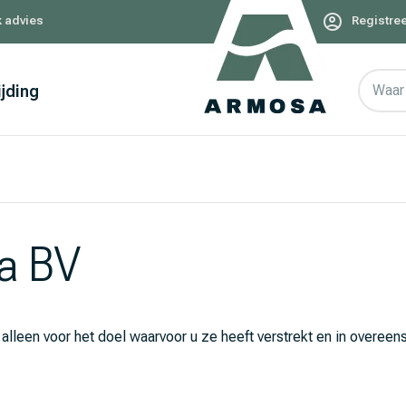
k advies
Registree
ijding
Waar 
a BV
alleen voor het doel waarvoor u ze heeft verstrekt en in ove