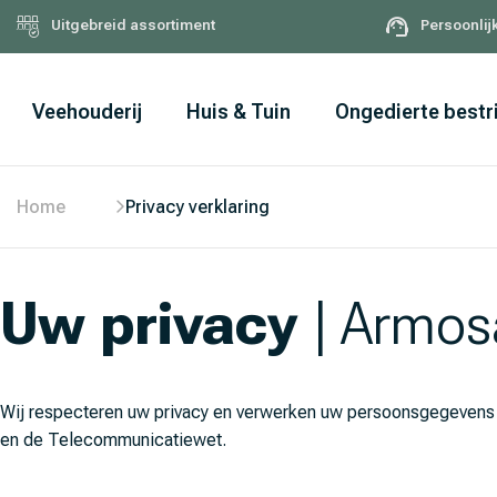
Uitgebreid assortiment
Persoonlij
Veehouderij
Huis & Tuin
Ongedierte bestr
Home
Privacy verklaring
Uw privacy
| Armos
Wij respecteren uw privacy en verwerken uw persoonsgegevens 
en de Telecommunicatiewet.