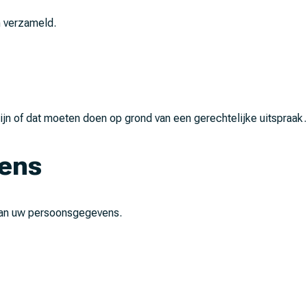
n verzameld.
ijn of dat moeten doen op grond van een gerechtelijke uitspraak.
vens
 van uw persoonsgegevens.