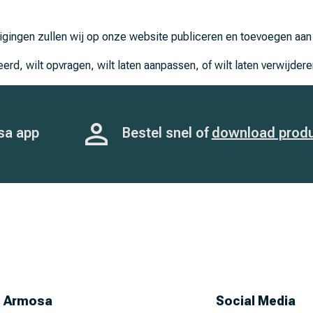
jzigingen zullen wij op onze website publiceren en toevoegen aa
, wilt opvragen, wilt laten aanpassen, of wilt laten verwijderen
sa app
Bestel snel of
download prod
Armosa
Social Media