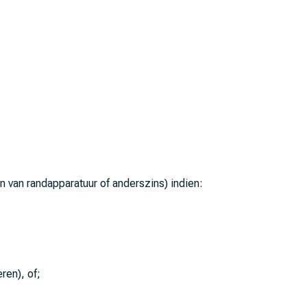
 van randapparatuur of anderszins) indien:
ren), of;