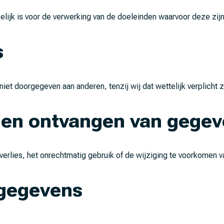
elijk is voor de verwerking van de doeleinden waarvoor deze zij
s
et doorgegeven aan anderen, tenzij wij dat wettelijk verplicht z
n en ontvangen van gege
verlies, het onrechtmatig gebruik of de wijziging te voorkomen
 gegevens