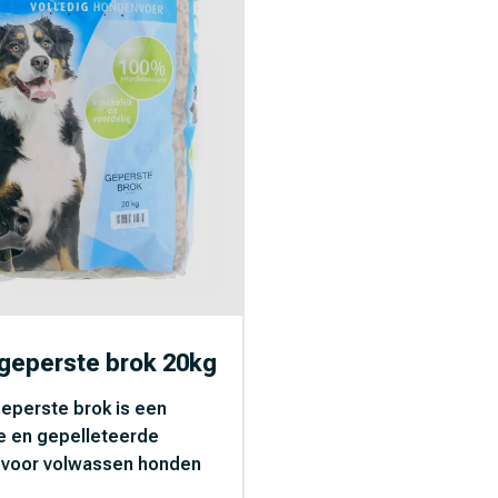
 geperste brok 20kg
eperste brok is een
e en gepelleteerde
 voor volwassen honden