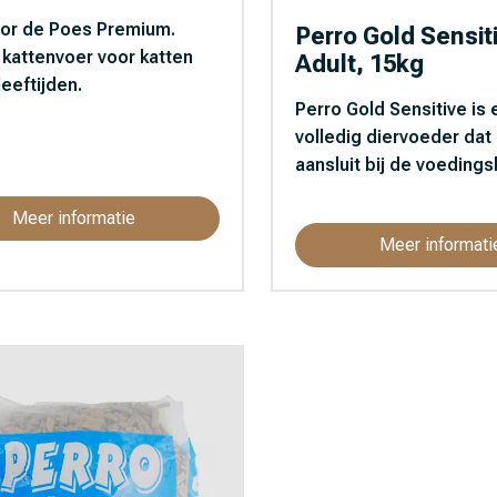
oor de Poes Premium.
Perro Gold Sensit
 kattenvoer voor katten
Adult, 15kg
leeftijden.
Perro Gold Sensitive is
volledig diervoeder dat
aansluit bij de voedings
Meer informatie
Meer informati