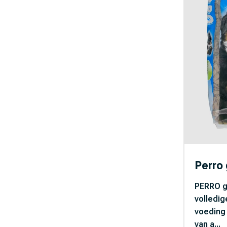
Perro
PERRO g
volledig
voeding
van a...