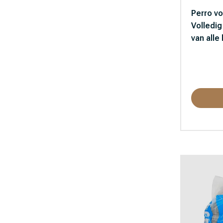
Perro v
Volledig
van alle 