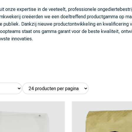
it onze expertise in de veeteelt, professionele ongediertebestri
mkwekerij creëerden we een doeltreffend productgamma op maa
e publiek. Dankzij nieuwe productontwikkeling en kwalificering 
oopteams staat ons gamma garant voor de beste kwaliteit, ontw
wste innovaties.