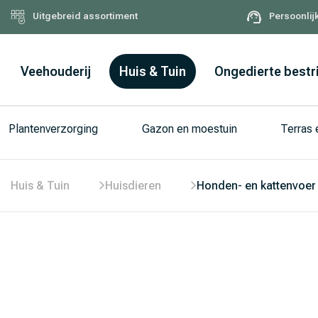
Uitgebreid assortiment
Persoonlij
Veehouderij
Huis & Tuin
Ongedierte bestr
Plantenverzorging
Gazon en moestuin
Terras
Huis & Tuin
Huisdieren
Honden- en kattenvoer