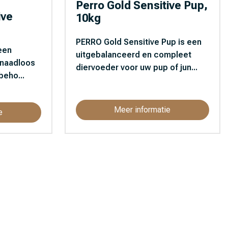
Perro Gold Sensitive Pup,
ive
10kg
PERRO Gold Sensitive Pup is een
 een
uitgebalanceerd en compleet
 naadloos
diervoeder voor uw pup of jun...
beho...
Meer informatie
e