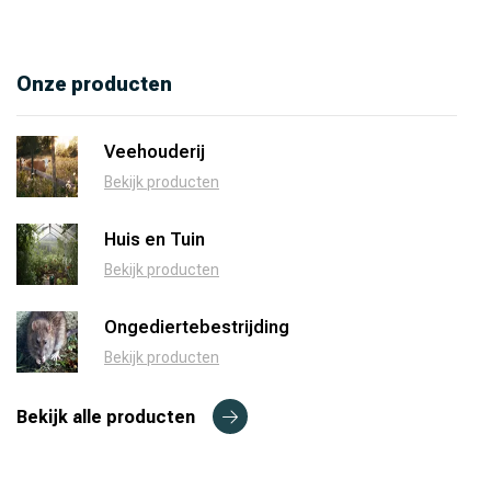
Onze producten
Veehouderij
Bekijk producten
Huis en Tuin
Bekijk producten
Ongediertebestrijding
Bekijk producten
Bekijk alle producten