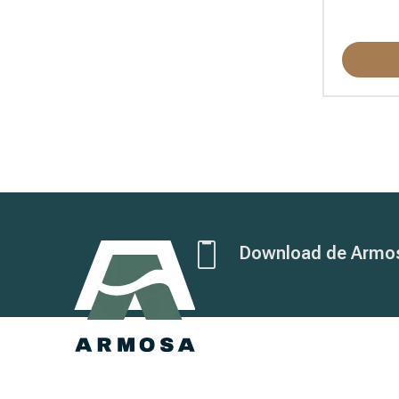
Download de Armo