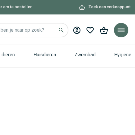
r om te bestellen
Zoek een verkooppunt
ben je naar op zoek?
 dieren
Huisdieren
Zwembad
Hygiëne