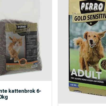
nte kattenbrok 6-
10kg