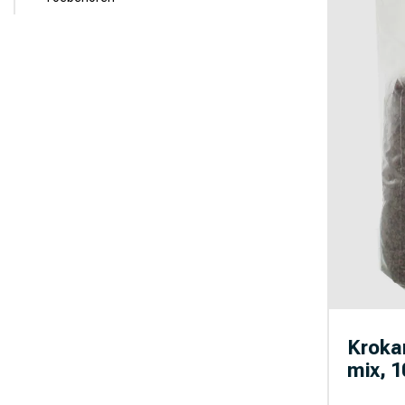
Kroka
mix, 