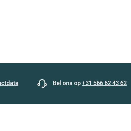
uctdata
Bel ons op
+31 566 62 43 62