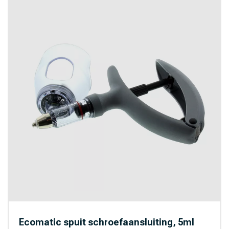
Ecomatic spuit schroefaansluiting, 5ml