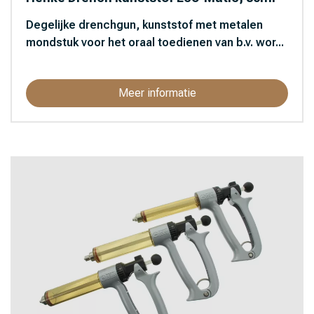
Degelijke drenchgun, kunststof met metalen
mondstuk voor het oraal toedienen van b.v. wor...
Meer informatie