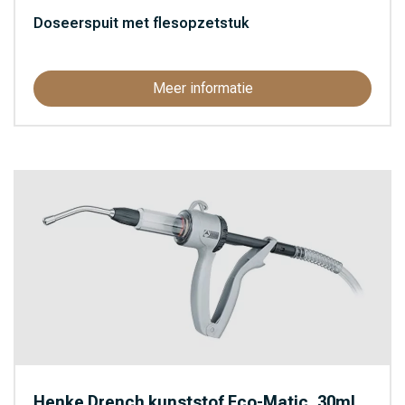
Doseerspuit met flesopzetstuk
Meer informatie
Henke Drench kunststof Eco-Matic, 30ml