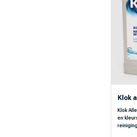
Klok a
Klok All
en kleur
reiniging