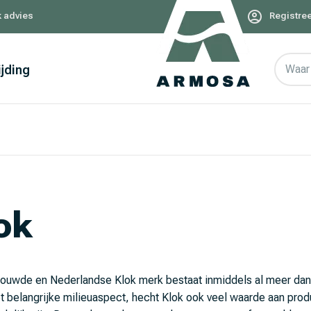
k advies
Registree
ijding
Waar 
ok
rouwde en Nederlandse Klok merk bestaat inmiddels al meer dan 
t belangrijke milieuaspect, hecht Klok ook veel waarde aan prod