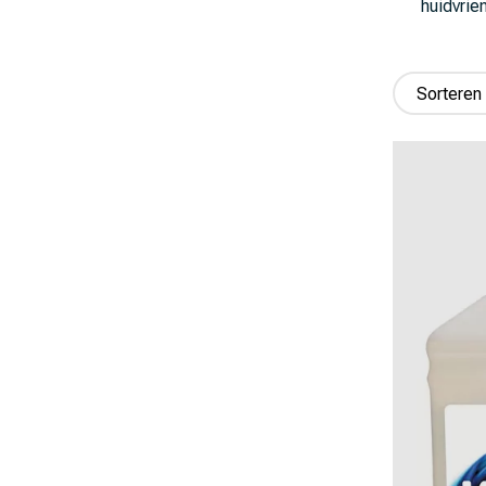
huidvrie