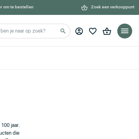
r om te bestellen
Zoek een verkooppunt
ben je naar op zoek?
100 jaar.
ucten die