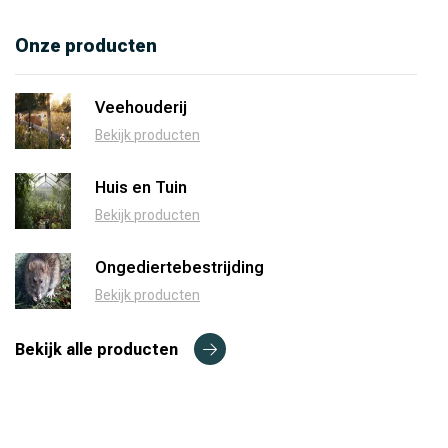
Onze producten
Veehouderij
Bekijk producten
Huis en Tuin
Bekijk producten
Ongediertebestrijding
Bekijk producten
Bekijk alle producten