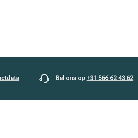
uctdata
Bel ons op
+31 566 62 43 62