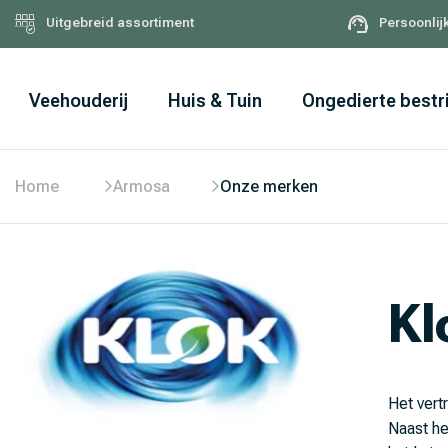
Uitgebreid assortiment
Persoonlij
Veehouderij
Huis & Tuin
Ongedierte bestr
Home
Armosa
Onze merken
Kl
Het vert
Naast he