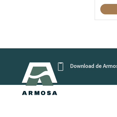
Download de Armo