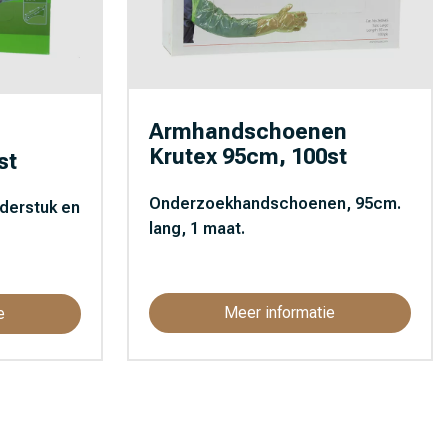
Armhandschoenen
Krutex 95cm, 100st
st
Onderzoekhandschoenen, 95cm.
derstuk en
lang, 1 maat.
Meer informatie
e