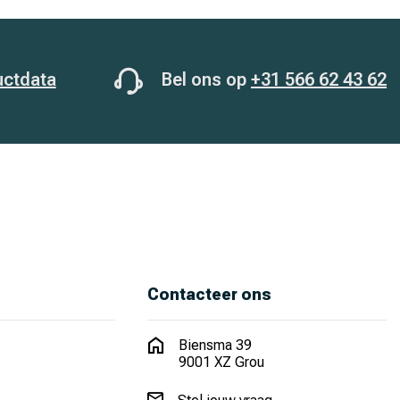
uctdata
Bel ons op
+31 566 62 43 62
Contacteer ons
Biensma 39
9001 XZ Grou