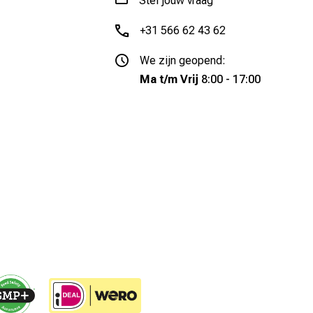
Stel jouw vraag
+31 566 62 43 62
We zijn geopend:
Ma t/m Vrij
8:00 - 17:00