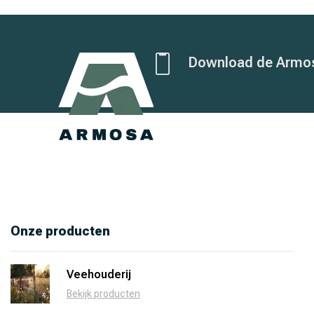
Download de Armo
Onze producten
Veehouderij
Bekijk producten