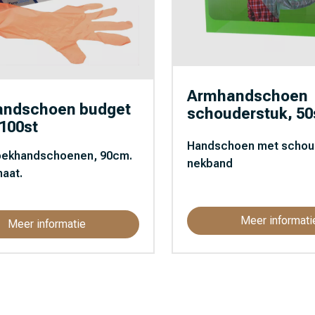
Armhandschoen
ndschoen budget
schouderstuk, 50
100st
Handschoen met schou
ekhandschoenen, 90cm.
nekband
maat.
Meer informati
Meer informatie