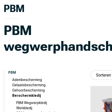
PBM
PBM
wegwerphandsch
PBM
Adembescherming
Gelaatsbescherming
Gehoorbescherming
Berschermkledij
PBM Wegwerpkledij
Werkkledij