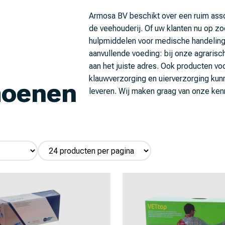
Armosa BV beschikt over een ruim ass
de veehouderij. Of uw klanten nu op zo
hulpmiddelen voor medische handeling
aanvullende voeding: bij onze agrarisc
aan het juiste adres. Ook producten voo
klauwverzorging en uierverzorging kunn
oenen
leveren. Wij maken graag van onze ken