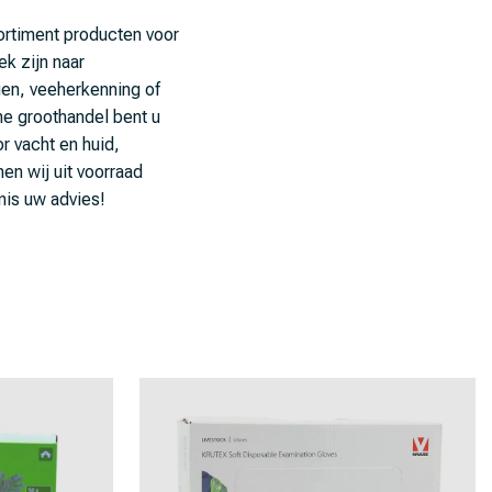
ortiment producten voor
ek zijn naar
en, veeherkenning of
he groothandel bent u
r vacht en huid,
en wij uit voorraad
nis uw advies!