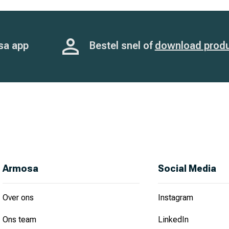
sa app
Bestel snel of
download prod
Armosa
Social Media
Over ons
Instagram
Ons team
LinkedIn